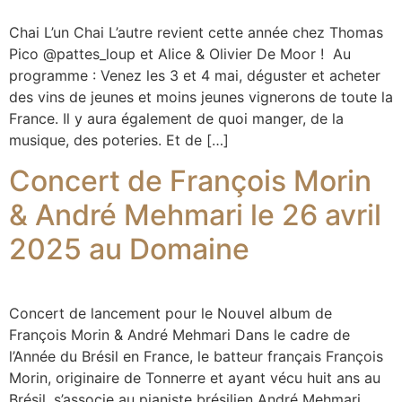
Chai L’un Chai L’autre revient cette année chez Thomas
Pico @pattes_loup et Alice & Olivier De Moor ! Au
programme : Venez les 3 et 4 mai, déguster et acheter
des vins de jeunes et moins jeunes vignerons de toute la
France. Il y aura également de quoi manger, de la
musique, des poteries. Et de […]
Concert de François Morin
& André Mehmari le 26 avril
2025 au Domaine
Concert de lancement pour le Nouvel album de
François Morin & André Mehmari Dans le cadre de
l’Année du Brésil en France, le batteur français François
Morin, originaire de Tonnerre et ayant vécu huit ans au
Brésil, s’associe au pianiste brésilien André Mehmari