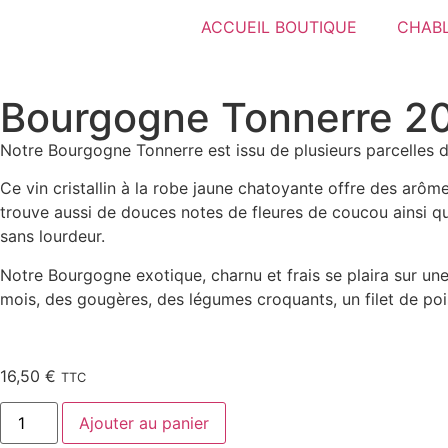
ACCUEIL BOUTIQUE
CHABL
Bourgogne Tonnerre 2
Notre Bourgogne Tonnerre est issu de plusieurs parcelles 
Ce vin cristallin à la robe jaune chatoyante offre des arô
trouve aussi de douces notes de fleures de coucou ainsi qu
sans lourdeur.
Notre Bourgogne exotique, charnu et frais se plaira sur une 
mois, des gougères, des légumes croquants, un filet de po
16,50
€
TTC
Ajouter au panier