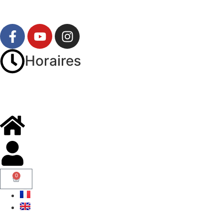
Horaires
0