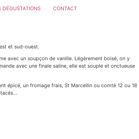
 DÉGUSTATIONS
CONTACT
est et sud-ouest.
rume avec un soupçon de vanille. Légèrement boisé, on y
ande avec une finale saline, elle est souple et onctueuse
t épicé, un fromage frais, St Marcellin ou comté 12 ou 18
stacés…