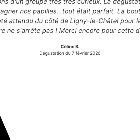
ns d'un groupe très très curieux. La dégustati
er nos papilles...tout était parfait. La bouti
 été attendu du côté de Ligny-le-Châtel pour l
re ne s'arrête pas ! Merci encore pour cette d
Céline B.
Dégustation du 7 février 2026