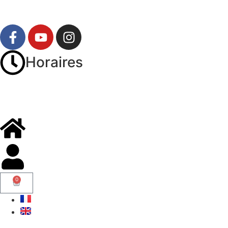
Horaires
0