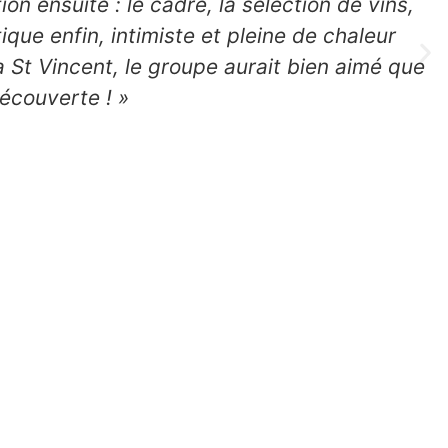
on ensuite : le cadre, la sélection de vins,
que enfin, intimiste et pleine de chaleur
a St Vincent, le groupe aurait bien aimé que
écouverte ! »