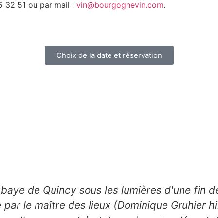
 32 51 ou par mail :
vin@bourgognevin.com
.
Choix de la date et réservation
abbaye de Quincy sous les lumières d'une fin d
e par le maître des lieux (Dominique Gruhier 