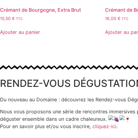
Crémant de Bourgogne, Extra Brut
Crémant de B
15,50
€
16,00
€
TTC
TTC
Ajouter au panier
Ajouter au pa
RENDEZ-VOUS DÉGUSTATIO
Du nouveau au Domaine : découvrez les Rendez-vous Dégu
Nous vous proposons une série de rencontres immersives pou
déguster ensemble dans un cadre chaleureux.
Pour en savoir plus et/ou vous inscrire,
cliquez-ici
.