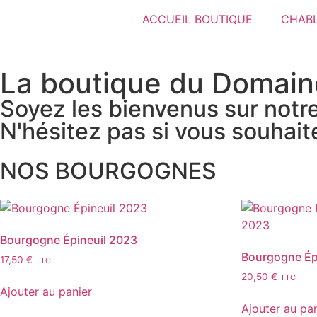
ACCUEIL BOUTIQUE
CHABL
La boutique du Domain
Soyez les bienvenus sur notre
N'hésitez pas si vous souhait
NOS BOURGOGNES
Bourgogne Épineuil 2023
Bourgogne Épi
17,50
€
TTC
20,50
€
TTC
Ajouter au panier
Ajouter au pa