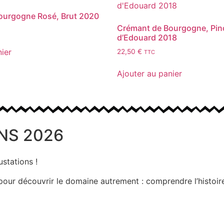
ourgogne Rosé, Brut 2020
Crémant de Bourgogne, Pino
d’Edouard 2018
nier
22,50
€
TTC
Ajouter au panier
NS 2026
stations !
r découvrir le domaine autrement : comprendre l’histoire du