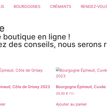
IS
BOURGOGNES
CRÉMANTS
RENDEZ-VOUS
e
 boutique en ligne !
ez des conseils, nous serons r
neuil, Côte de Grisey 2023
Bourgogne Épineuil, Cuvée 
24,50
€
TTC
nier
Ajouter au panier