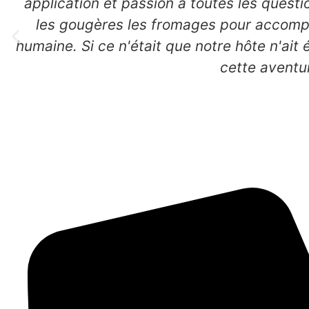
application et passion à toutes les questio
les gougères les fromages pour accompagn
humaine. Si ce n'était que notre hôte n'ait
cette aventu