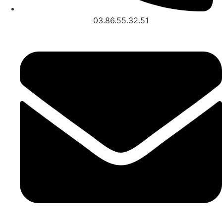
03.86.55.32.51