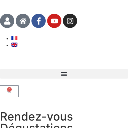
0
Rendez-vous
Dégustations