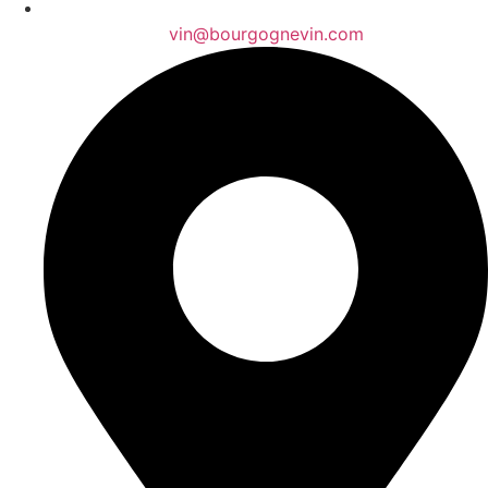
vin@bourgognevin.com