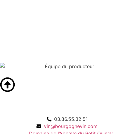
03.86.55.32.51
vin@bourgognevin.com
Domaine de l’Abbaye du Petit Quincy