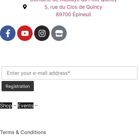
5, rue du Clos de Quincy
89700 Épineuil
Newsletter
Shop
–
Events
–
Press Room
Legal Information
Terms & Conditions