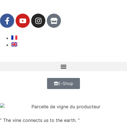
E-Shop
“ The vine connects us to the earth. ”